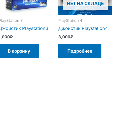
НЕТ НА СКЛАДЕ
PlayStation 3
PlayStation 4
Джойстик Playstation3
Джойстик Playstation4
1,000
₽
3,000
₽
В корзину
Подробнее