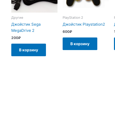
Другие
PlayStation 2
Джойстик Sega
Джойстик Playstation2
MegaDrive 2
600
₽
200
₽
В корзину
В корзину