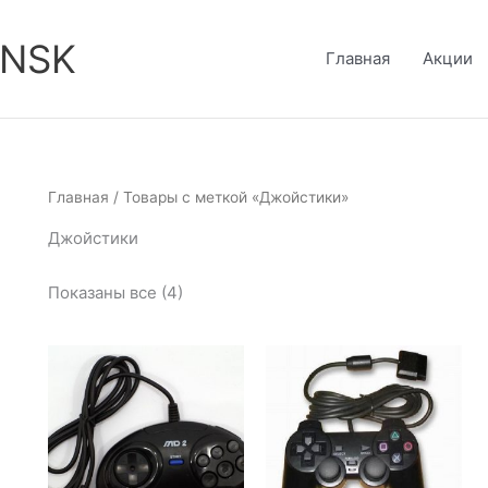
-NSK
Главная
Акции
Главная
/ Товары с меткой «Джойстики»
Джойстики
Показаны все (4)