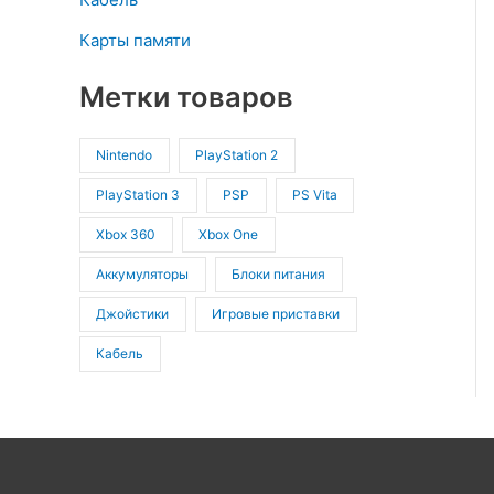
Карты памяти
Метки товаров
Nintendo
PlayStation 2
PlayStation 3
PSP
PS Vita
Xbox 360
Xbox One
Аккумуляторы
Блоки питания
Джойстики
Игровые приставки
Кабель