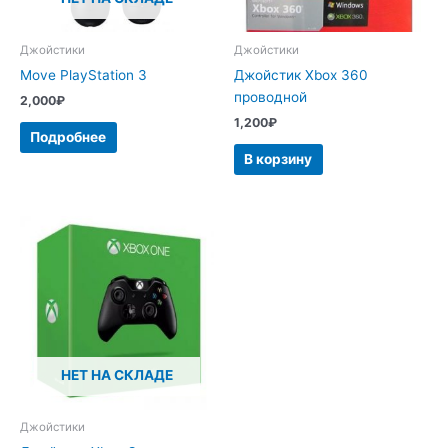
Джойстики
Джойстики
Move PlayStation 3
Джойстик Xbox 360
проводной
2,000
₽
1,200
₽
Подробнее
В корзину
НЕТ НА СКЛАДЕ
Джойстики