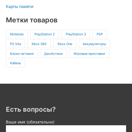
Карты памяти
Метки товаров
Nintendo
PlayStation 2
PlayStation 3
PSP
PS Vita
Xbox 360
Xbox One
Аккумуляторы
Блоки питания
Джойстики
Игровые приставки
Кабель
Есть вопросы?
Ваше имя (обязательно)