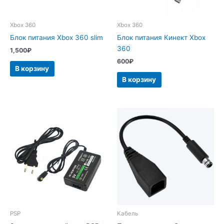
Xbox 360
Xbox 360
Блок питания Xbox 360 slim
Блок питания Кинект Xbox
360
1,500
₽
600
₽
В корзину
В корзину
PSP
Кабель