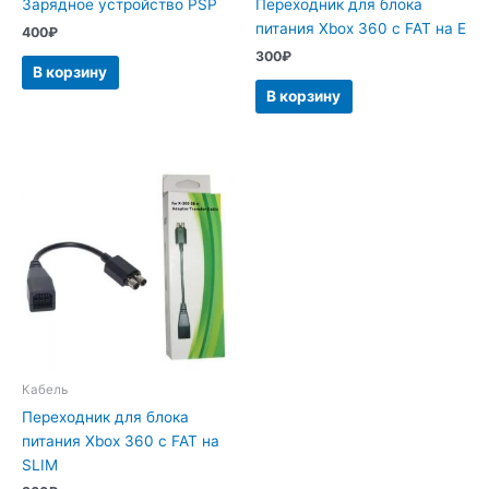
Зарядное устройство PSP
Переходник для блока
питания Xbox 360 с FAT на E
400
₽
300
₽
В корзину
В корзину
Кабель
Переходник для блока
питания Xbox 360 с FAT на
SLIM