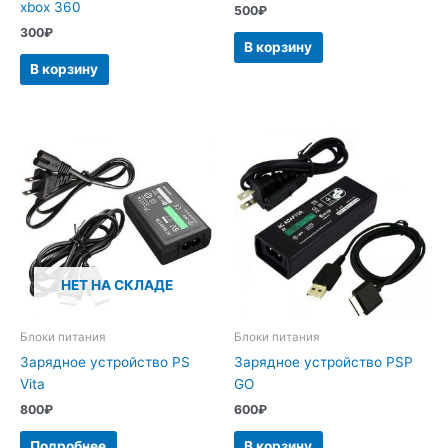
xbox 360
500
₽
300
₽
В корзину
В корзину
НЕТ НА СКЛАДЕ
Блоки питания
Блоки питания
Зарядное устройство PS
Зарядное устройство PSP
Vita
GO
800
₽
600
₽
Подробнее
В корзину