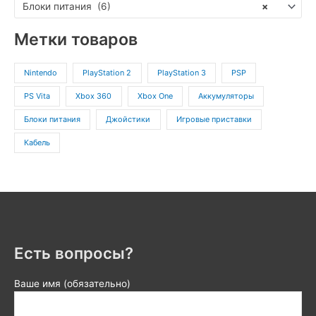
Блоки питания (6)
×
Метки товаров
Nintendo
PlayStation 2
PlayStation 3
PSP
PS Vita
Xbox 360
Xbox One
Аккумуляторы
Блоки питания
Джойстики
Игровые приставки
Кабель
Есть вопросы?
Ваше имя (обязательно)