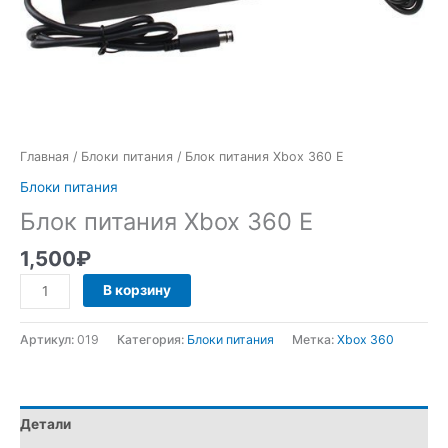
Главная
/
Блоки питания
/ Блок питания Xbox 360 Е
Блоки питания
Блок питания Xbox 360 Е
1,500
₽
Количество
В корзину
товара
Блок
Артикул:
019
Категория:
Блоки питания
Метка:
Xbox 360
питания
Xbox
360
Е
Детали