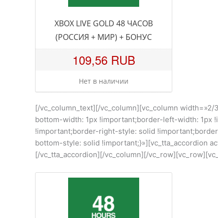
XBOX LIVE GOLD 48 ЧАСОВ
(РОССИЯ + МИР) + БОНУС
109,56 RUB
Нет в наличии
[/vc_column_text][/vc_column][vc_column width=»2/3
bottom-width: 1px !important;border-left-width: 1px !
!important;border-right-style: solid !important;bord
bottom-style: solid !important;}»][vc_tta_accordion
[/vc_tta_accordion][/vc_column][/vc_row][vc_row][vc