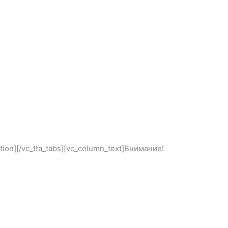
ction][/vc_tta_tabs][vc_column_text]Внимание!