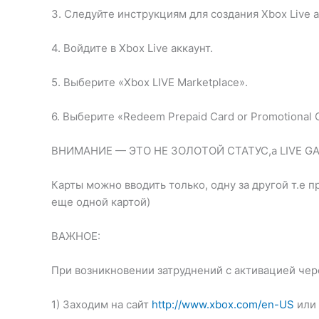
3. Следуйте инструкциям для создания Xbox Live а
4. Войдите в Xbox Live аккаунт.
5. Выберите «Xbox LIVE Marketplace».
6. Выберите «Redeem Prepaid Card or Promotional
ВНИМАНИЕ — ЭТО НЕ ЗОЛОТОЙ СТАТУС,а LIVE GAME
Карты можно вводить только, одну за другой т.е 
еще одной картой)
ВАЖНОЕ:
При возникновении затруднений с активацией чер
1) Заходим на сайт
http://www.xbox.com/en-US
или 