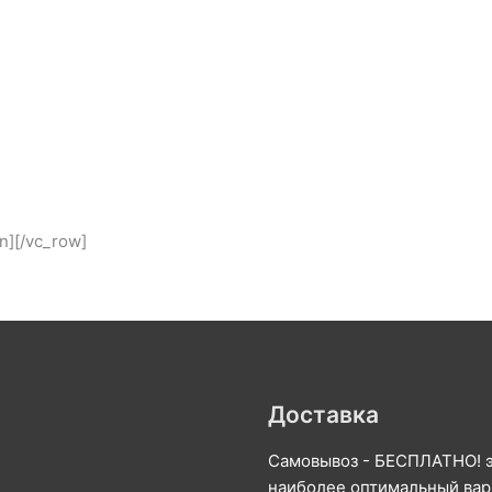
n][/vc_row]
Доставка
Самовывоз - БЕСПЛАТНО! 
наиболее оптимальный вар