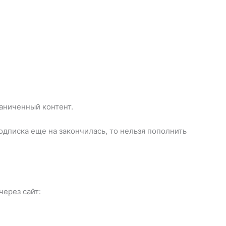
аниченный контент.
одписка еще на закончилась, то нельзя пополнить
через сайт: