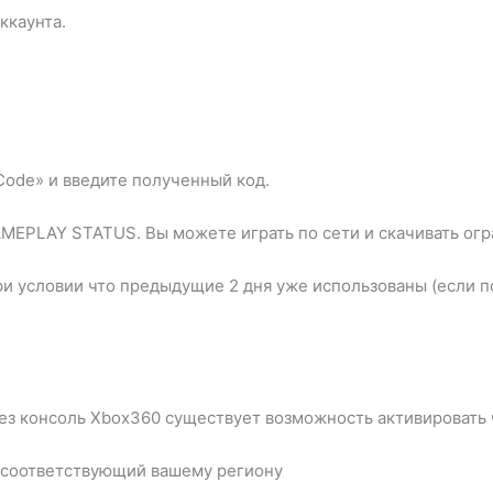
ккаунта.
 Code» и введите полученный код.
PLAY STATUS. Вы можете играть по сети и скачивать огр
при условии что предыдущие 2 дня уже использованы (если п
ез консоль Xbox360 существует возможность активировать 
соответствующий вашему региону