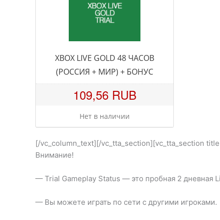
XBOX LIVE GOLD 48 ЧАСОВ
(РОССИЯ + МИР) + БОНУС
109,56 RUB
Нет в наличии
[/vc_column_text][/vc_tta_section][vc_tta_section t
Внимание!
— Trial Gameplay Status — это пробная 2 дневная L
— Вы можете играть по сети с другими игроками.